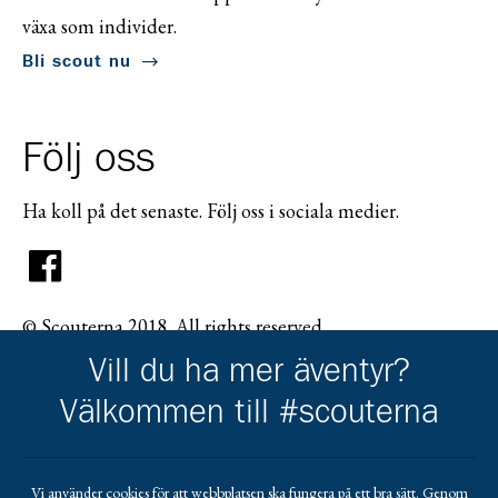
växa som individer.
Bli scout nu
Följ oss
Ha koll på det senaste. Följ oss i sociala medier.
© Scouterna 2018. All rights reserved.
Vill du ha mer äventyr?
Välkommen till #scouterna
Scouternas partners
Vi använder cookies för att webbplatsen ska fungera på ett bra sätt. Genom