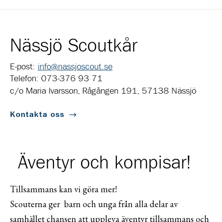
Nässjö Scoutkår
E-post:
info@nassjoscout.se
Telefon: 073-376 93 71
c/o Maria Ivarsson, Rågången 191, 57138 Nässjö
Kontakta oss
Äventyr och kompisar!
Tillsammans kan vi göra mer!
Scouterna ger barn och unga från alla delar av
samhället chansen att uppleva äventyr tillsammans och