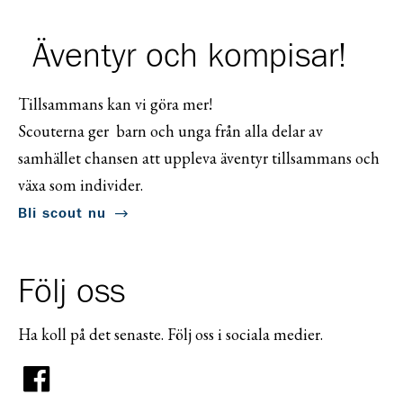
Äventyr och kompisar!
Tillsammans kan vi göra mer!
Scouterna ger barn och unga från alla delar av
samhället chansen att uppleva äventyr tillsammans och
växa som individer.
Bli scout nu
Följ oss
Ha koll på det senaste. Följ oss i sociala medier.