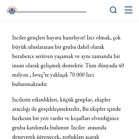
Öppna sök
Öppn
İzciler gençleri hayata hazırlıyor! İzci olmak, çok
büyük uluslararası bir gruba dahil olarak
beraberce serüven yaşamak ve aynı zamanda bir
insan olarak gelişmek demektir. Tüm dünyada 40
milyon , İsveç’te yaklaşık 70 000 İzci
bulunmaktadır.
İzcilerin etkinlikleri, küçük gruplar, ekipler
aracılığı ile gerçekleşmektedir, Bu ekipler içinde
herkesin bir yeri vardır ve koşulları elverdiğince
gruba katılımda bulunur. İzciler arasında
deneyerek öğrenecek, zorlukları aşarak