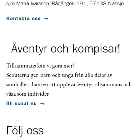
c/o Maria Ivarsson, Rågången 191, 57138 Nässjö
Kontakta oss
Äventyr och kompisar!
Tillsammans kan vi göra mer!
Scouterna ger barn och unga från alla delar av
samhället chansen att uppleva äventyr tillsammans och
växa som individer.
Bli scout nu
Följ oss