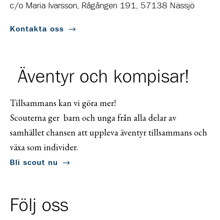
c/o Maria Ivarsson, Rågången 191, 57138 Nässjö
Kontakta oss
Äventyr och kompisar!
Tillsammans kan vi göra mer!
Scouterna ger barn och unga från alla delar av
samhället chansen att uppleva äventyr tillsammans och
växa som individer.
Bli scout nu
Följ oss